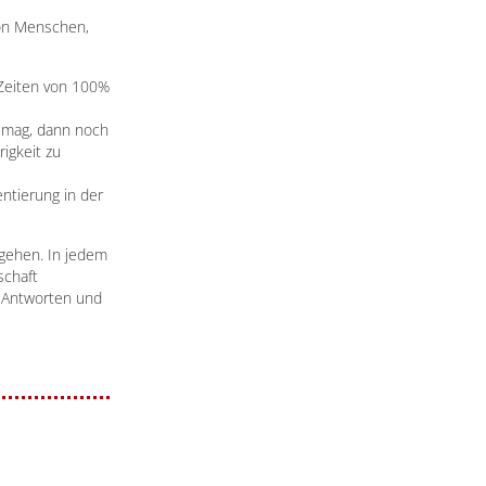
von Menschen,
 Zeiten von 100%
n mag, dann noch
igkeit zu
ntierung in der
gehen. In jedem
schaft
 Antworten und