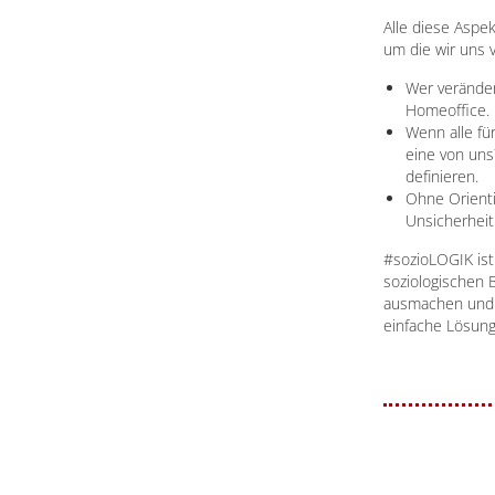
Alle diese Aspe
um die wir uns 
Wer veränder
Homeoffice.
Wenn alle fü
eine von uns
definieren.
Ohne Orienti
Unsicherheit 
#sozioLOGIK ist
soziologischen 
ausmachen und 
einfache Lösun