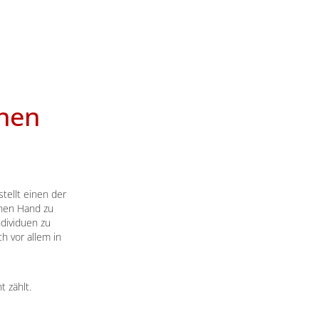
rnen
stellt einen der
genen Hand zu
dividuen zu
h vor allem in
 zählt.