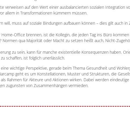
kte verweisen auf den Wert einer ausbalancierten sozialen Integration 
vor allem in Transformationen kümmern müssen.
n will, muss auf soziale Bindungen aufbauen können – dies gilt auch in
r Home-Office brennen, ist die Kollegin, die jeden Tag ins Büro komme
? Normen qua Majorität oder Macht zu setzen heißt auch, Nicht-Zugehör
erung zu sein, kann für manche existentielle Konsequenzen haben. Orie
zu schaffen, ist folglich unerlässlich.
 eine wichtige Perspektive, gerade beim Thema Gesundheit und Wohler
Barcamp geht es um Konstellationen, Muster und Strukturen, die Gesell
als Rahmen für Akteure und Aktionen wirken. Dabei werden eindeutige
gen zugunsten von Zusammenhängen vermieden.