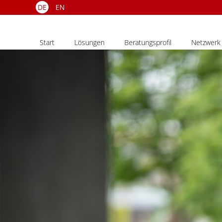
DE
EN
Start
Lösungen
Beratungsprofil
Netzwerk