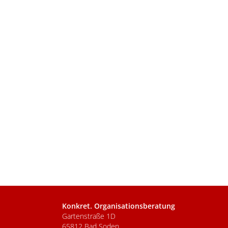
Konkret. Organisationsberatung
Gartenstraße 1D
65812 Bad Soden