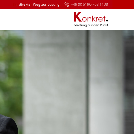
Ihr direkter Weg zur Lösung:
+49 (0) 6196-768 1108