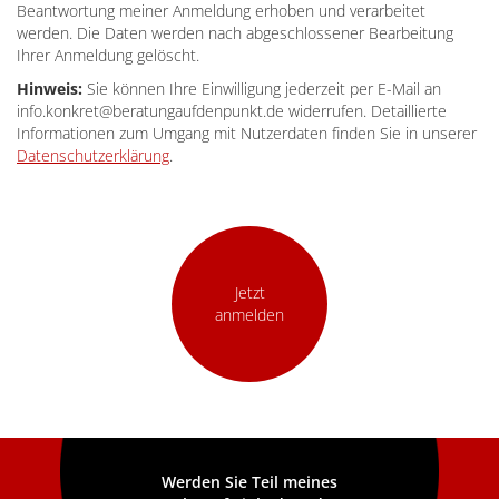
Beantwortung meiner Anmeldung erhoben und verarbeitet
werden. Die Daten werden nach abgeschlossener Bearbeitung
Ihrer Anmeldung gelöscht.
Hinweis:
Sie können Ihre Einwilligung jederzeit per E-Mail an
info.konkret@beratungaufdenpunkt.de widerrufen. Detaillierte
Informationen zum Umgang mit Nutzerdaten finden Sie in unserer
Datenschutzerklärung
.
Jetzt
anmelden
Werden Sie Teil meines