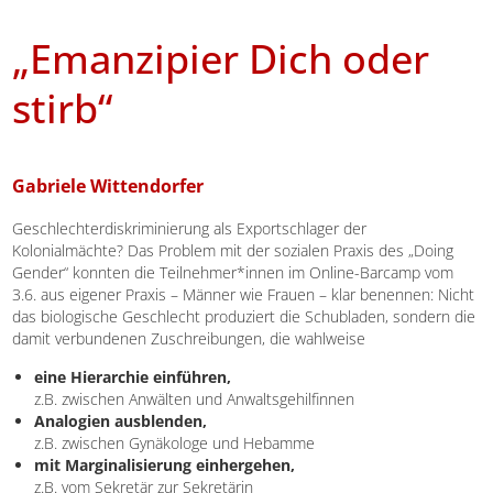
„Emanzipier Dich oder
stirb“
Gabriele Wittendorfer
Geschlechterdiskriminierung als Exportschlager der
Kolonialmächte? Das Problem mit der sozialen Praxis des „Doing
Gender“ konnten die Teilnehmer*innen im Online-Barcamp vom
3.6. aus eigener Praxis – Männer wie Frauen – klar benennen: Nicht
das biologische Geschlecht produziert die Schubladen, sondern die
damit verbundenen Zuschreibungen, die wahlweise
eine Hierarchie einführen,
z.B. zwischen Anwälten und Anwaltsgehilfinnen
Analogien ausblenden,
z.B. zwischen Gynäkologe und Hebamme
mit Marginalisierung einhergehen,
z.B. vom Sekretär zur Sekretärin