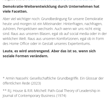
Demokratie-Weiterentwicklung durch Unternehmen hat
viele Facetten.
Aber viel wichtiger noch: Grundbedingung für unsere Demokratie
heute und morgen ist ein Miteinander. Hinterfragen, nachfragen,
zuhören, Perspektiven wechseln. Auch wenn wir uns nicht einig
sind. Raus aus unseren Blasen, egal ob auf social media oder in der
wirklichen Welt. Raus aus unseren Komfortzonen, egal ob in Form
des Home Office oder in Gestalt unseres Expertentums.
Leute, es wird anstrengend. Aber das ist so, wenn sich
soziale Formen verändern.
* Armin Nassehi: Gesellschaftliche Grundbegriffe. Ein Glossar der
öffentlichen Rede (2023)
** R.J. House & R.R. Mitchell: Path-Goal Theory of Leadership in
Journal of Contemporary Business (1974)