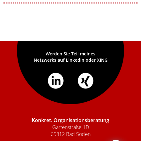
Werden Sie Teil meines
Netzwerks auf LinkedIn oder XING
Konkret. Organisationsberatung
Gartenstraße 1D
65812 Bad Soden