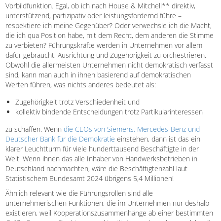
Vorbildfunktion. Egal, ob ich nach House & Mitchell** direktiv,
unterstützend, partizipativ oder leistungsfordernd führe –
respektiere ich meine Gegenüber? Oder verwechsle ich die Macht,
die ich qua Position habe, mit dem Recht, dem anderen die Stimme
zu verbieten? Führungskräfte werden in Unternehmen vor allem
dafür gebraucht, Ausrichtung und Zugehörigkeit zu orchestrieren.
Obwohl die allermeisten Unternehmen nicht demokratisch verfasst
sind, kann man auch in ihnen basierend auf demokratischen
Werten führen, was nichts anderes bedeutet als:
Zugehörigkeit trotz Verschiedenheit und
kollektiv bindende Entscheidungen trotz Partikularinteressen
zu schaffen. Wenn
die CEOs von Siemens, Mercedes-Benz und
Deutscher Bank für die Demokratie
einstehen, dann ist das ein
klarer Leuchtturm für viele hunderttausend Beschäftigte in der
Welt. Wenn ihnen das alle Inhaber von Handwerksbetrieben in
Deutschland nachmachten, wäre die Beschäftigtenzahl laut
Statistischem Bundesamt 2024 übrigens 5,4 Millionen!
Ähnlich relevant wie die Führungsrollen sind alle
unternehmerischen Funktionen, die im Unternehmen nur deshalb
existieren, weil Kooperationszusammenhänge ab einer bestimmten